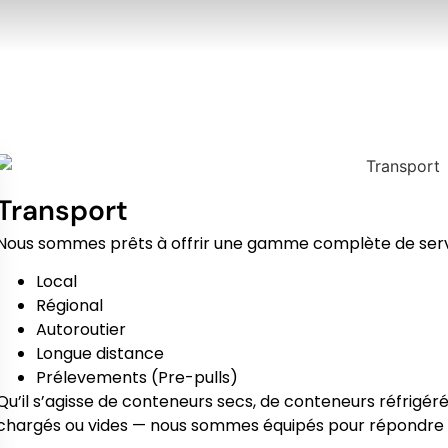
Transport
Nous sommes prêts à offrir une gamme complète de servi
Local
Régional
Autoroutier
Longue distance
Prélevements (Pre-pulls)
Qu’il s’agisse de conteneurs secs, de conteneurs réfrigér
chargés ou vides — nous sommes équipés pour répondre à