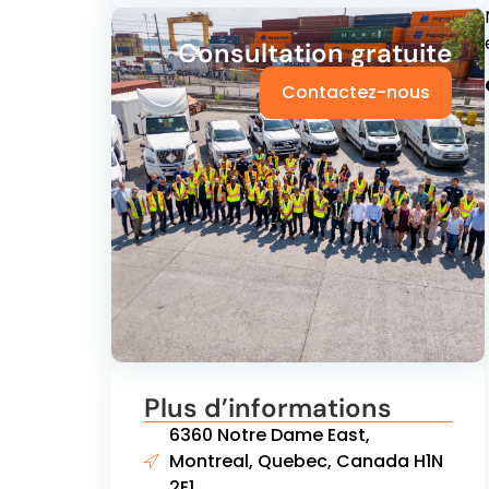
Consultation gratuite
Contactez-nous
Plus d’informations
6360 Notre Dame East,
Montreal, Quebec, Canada H1N
2E1