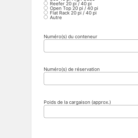
Reefer 20 pi / 40 pi
Open Top 20 pi / 40 pi
Flat Rack 20 pi / 40 pi
Autre
Numéro(s) du conteneur
Numéro(s) de réservation
Poids de la cargaison (approx.)