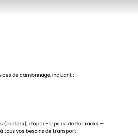
ces de camionnage, incluant :
és (reefers), d’open-tops ou de flat racks —
 tous vos besoins de transport.