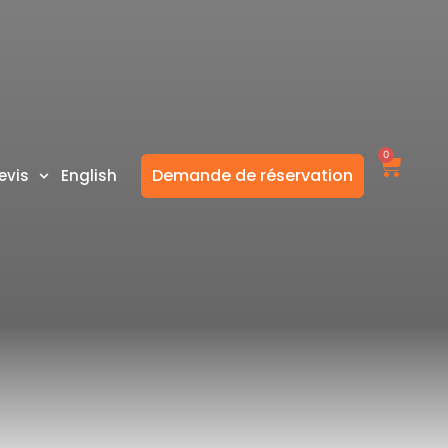
0
Demande de réservation
evis
English