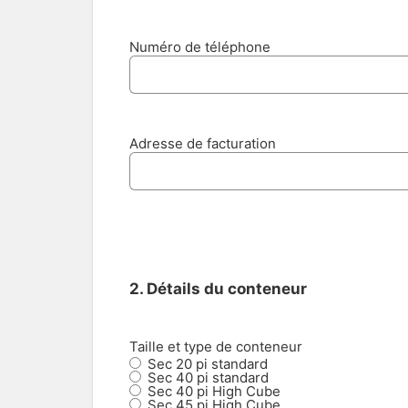
Numéro de téléphone
Adresse de facturation
2. Détails du conteneur
Taille et type de conteneur
Sec 20 pi standard
Sec 40 pi standard
Sec 40 pi High Cube
Sec 45 pi High Cube