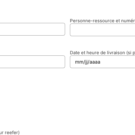
Personne-ressource et numé
Date et heure de livraison (si 
r reefer)