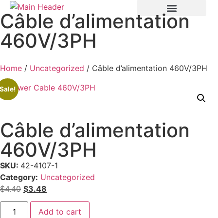
Câble d’alimentation
460V/3PH
Home
/
Uncategorized
/ Câble d’alimentation 460V/3PH
Sale!
Câble d’alimentation
460V/3PH
SKU:
42-4107-1
Category:
Uncategorized
$
4.40
$
3.48
Add to cart