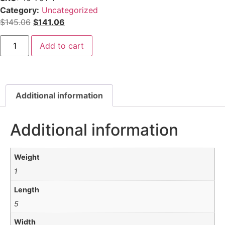
Category:
Uncategorized
$
145.06
$
141.06
Add to cart
Additional information
Additional information
Weight
1
Length
5
Width