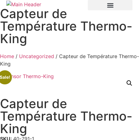
Capteur de
Température Thermo-
King
Home
/
Uncategorized
/ Capteur de Température Thermo-
King
Sale!
Capteur de
Température Thermo-
King
SKU:
40-791-1